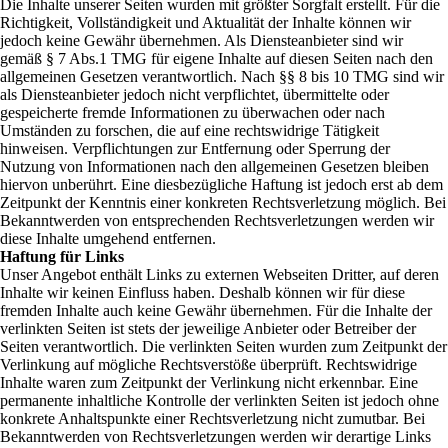
Die Inhalte unserer Seiten wurden mit größter Sorgfalt erstellt. Für die
Richtigkeit, Vollständigkeit und Aktualität der Inhalte können wir
jedoch keine Gewähr übernehmen. Als Diensteanbieter sind wir
gemäß § 7 Abs.1 TMG für eigene Inhalte auf diesen Seiten nach den
allgemeinen Gesetzen verantwortlich. Nach §§ 8 bis 10 TMG sind wir
als Diensteanbieter jedoch nicht verpflichtet, übermittelte oder
gespeicherte fremde Informationen zu überwachen oder nach
Umständen zu forschen, die auf eine rechtswidrige Tätigkeit
hinweisen. Verpflichtungen zur Entfernung oder Sperrung der
Nutzung von Informationen nach den allgemeinen Gesetzen bleiben
hiervon unberührt. Eine diesbezügliche Haftung ist jedoch erst ab dem
Zeitpunkt der Kenntnis einer konkreten Rechtsverletzung möglich. Bei
Bekanntwerden von entsprechenden Rechtsverletzungen werden wir
diese Inhalte umgehend entfernen.
Haftung für Links
Unser Angebot enthält Links zu externen Webseiten Dritter, auf deren
Inhalte wir keinen Einfluss haben. Deshalb können wir für diese
fremden Inhalte auch keine Gewähr übernehmen. Für die Inhalte der
verlinkten Seiten ist stets der jeweilige Anbieter oder Betreiber der
Seiten verantwortlich. Die verlinkten Seiten wurden zum Zeitpunkt der
Verlinkung auf mögliche Rechtsverstöße überprüft. Rechtswidrige
Inhalte waren zum Zeitpunkt der Verlinkung nicht erkennbar. Eine
permanente inhaltliche Kontrolle der verlinkten Seiten ist jedoch ohne
konkrete Anhaltspunkte einer Rechtsverletzung nicht zumutbar. Bei
Bekanntwerden von Rechtsverletzungen werden wir derartige Links