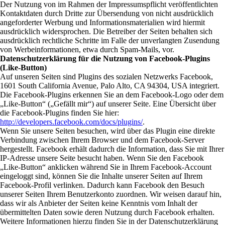
Der Nutzung von im Rahmen der Impressumspflicht veröffentlichten
Kontaktdaten durch Dritte zur Übersendung von nicht ausdrücklich
angeforderter Werbung und Informationsmaterialien wird hiermit
ausdrücklich widersprochen. Die Betreiber der Seiten behalten sich
ausdrücklich rechtliche Schritte im Falle der unverlangten Zusendung
von Werbeinformationen, etwa durch Spam-Mails, vor.
Datenschutzerklärung für die Nutzung von Facebook-Plugins
(Like-Button)
Auf unseren Seiten sind Plugins des sozialen Netzwerks Facebook,
1601 South California Avenue, Palo Alto, CA 94304, USA integriert.
Die Facebook-Plugins erkennen Sie an dem Facebook-Logo oder dem
„Like-Button“ („Gefällt mir“) auf unserer Seite. Eine Übersicht über
die Facebook-Plugins finden Sie hier:
http://developers.facebook.com/docs/plugins/
.
Wenn Sie unsere Seiten besuchen, wird über das Plugin eine direkte
Verbindung zwischen Ihrem Browser und dem Facebook-Server
hergestellt. Facebook erhält dadurch die Information, dass Sie mit Ihrer
IP-Adresse unsere Seite besucht haben. Wenn Sie den Facebook
„Like-Button“ anklicken während Sie in Ihrem Facebook-Account
eingeloggt sind, können Sie die Inhalte unserer Seiten auf Ihrem
Facebook-Profil verlinken. Dadurch kann Facebook den Besuch
unserer Seiten Ihrem Benutzerkonto zuordnen. Wir weisen darauf hin,
dass wir als Anbieter der Seiten keine Kenntnis vom Inhalt der
übermittelten Daten sowie deren Nutzung durch Facebook erhalten.
Weitere Informationen hierzu finden Sie in der Datenschutzerklärung