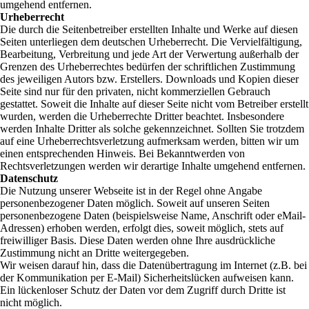
umgehend entfernen.
Urheberrecht
Die durch die Seitenbetreiber erstellten Inhalte und Werke auf diesen
Seiten unterliegen dem deutschen Urheberrecht. Die Vervielfältigung,
Bearbeitung, Verbreitung und jede Art der Verwertung außerhalb der
Grenzen des Urheberrechtes bedürfen der schriftlichen Zustimmung
des jeweiligen Autors bzw. Erstellers. Downloads und Kopien dieser
Seite sind nur für den privaten, nicht kommerziellen Gebrauch
gestattet. Soweit die Inhalte auf dieser Seite nicht vom Betreiber erstellt
wurden, werden die Urheberrechte Dritter beachtet. Insbesondere
werden Inhalte Dritter als solche gekennzeichnet. Sollten Sie trotzdem
auf eine Urheberrechtsverletzung aufmerksam werden, bitten wir um
einen entsprechenden Hinweis. Bei Bekanntwerden von
Rechtsverletzungen werden wir derartige Inhalte umgehend entfernen.
Datenschutz
Die Nutzung unserer Webseite ist in der Regel ohne Angabe
personenbezogener Daten möglich. Soweit auf unseren Seiten
personenbezogene Daten (beispielsweise Name, Anschrift oder eMail-
Adressen) erhoben werden, erfolgt dies, soweit möglich, stets auf
freiwilliger Basis. Diese Daten werden ohne Ihre ausdrückliche
Zustimmung nicht an Dritte weitergegeben.
Wir weisen darauf hin, dass die Datenübertragung im Internet (z.B. bei
der Kommunikation per E-Mail) Sicherheitslücken aufweisen kann.
Ein lückenloser Schutz der Daten vor dem Zugriff durch Dritte ist
nicht möglich.