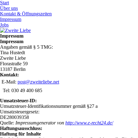
Start
Über uns
Kontakt & Öffnungszeiten
Impressum
Jobs
Impressum
Impressum
Angaben gemäß § 5 TMG:
Tina Hustedt
Zweite Liebe
Florastraße 59
13187 Berlin
Kontakt:
E-Mail:
post@zweiteliebe.net
Tel: 030 49 400 685
Umsatzsteuer-ID:
Umsatzsteuer-Identifikationsnummer gemäß §27 a
Umsatzsteuergesetz:
DE280039358
Quelle:
Impressumgenerator von
http://www.e-recht24.de/
Haftungsausschluss:
Haftung für Inhalte