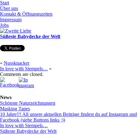
Start
Über uns
Kontakt & Öffnungszeiten
Impressum
Jobs
Süßeste Babydecke der Welt
«
Nussknacker
In love with Stempels…
»
Comments are closed.
News
Schönste Naturzeichnungen
Masking Tapes
10 Jahre!!! All unsere aktuellen Beiträge findest du auf Instagram und
Facebook (siehe Buttons links ;))
In love with Stempels…
Süßeste Babydecke der Welt