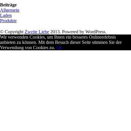
Beiträge
Allgemein
Laden
Produkte
© Copyright
Zweite Liebe
2013. Powered by WordPress.
Wir verwenden Cookies, um Ihnen ein besseres Onlineerlebnis
anbieten zu können. Mit dem Besuch dieser Seite stimmen Sie der
Verwendung von Cookies zu.
Ok