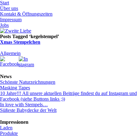
Start
Über uns
Kontakt & Öffnungszeiten
Impressum
Jobs
Posts Tagged ‘kegelstempel’
Xmas Stempelchen
Allgemein
News
Schönste Naturzeichnungen
Masking Tapes
10 Jahre!!! All unsere aktuellen Beiträge findest du auf Instagram und
Facebook (siehe Buttons links ;))
In love with Stempels…
Süßeste Babydecke der Welt
Impressionen
Laden
Produkte