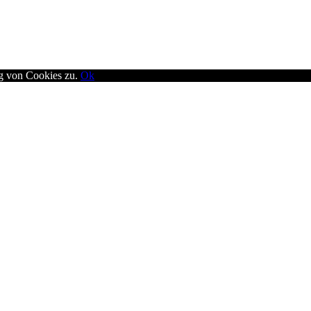
ng von Cookies zu.
Ok