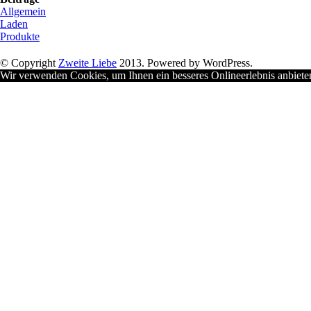
Allgemein
Laden
Produkte
© Copyright
Zweite Liebe
2013. Powered by WordPress.
Wir verwenden Cookies, um Ihnen ein besseres Onlineerlebnis anbiet