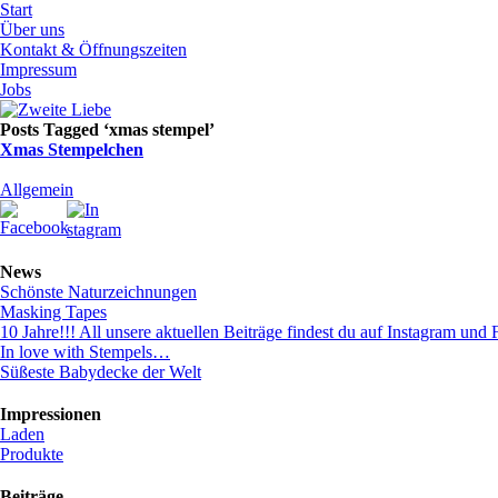
Start
Über uns
Kontakt & Öffnungszeiten
Impressum
Jobs
Posts Tagged ‘xmas stempel’
Xmas Stempelchen
Allgemein
News
Schönste Naturzeichnungen
Masking Tapes
10 Jahre!!! All unsere aktuellen Beiträge findest du auf Instagram und 
In love with Stempels…
Süßeste Babydecke der Welt
Impressionen
Laden
Produkte
Beiträge