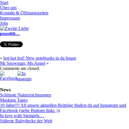
Start
Über uns
Kontakt & Öffnungszeiten
Impressum
Jobs
psssstttt…
«
hot hot hot! New notebooks in da house
Mr Snowman, Ms Angel
»
Comments are closed.
News
Schönste Naturzeichnungen
Masking Tapes
10 Jahre!!! All unsere aktuellen Beiträge findest du auf Instagram und
Facebook (siehe Buttons links ;))
In love with Stempels…
Süßeste Babydecke der Welt