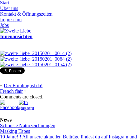
Start
Über uns
Kontakt & Öffnungszeiten
Impressum
Jobs
Innenansichten
«
Der Frühling ist da!
French flair
»
Comments are closed.
News
Schönste Naturzeichnungen
Masking Tapes
10 Jahre!!! All unsere aktuellen Beiträge findest du auf Instagram und