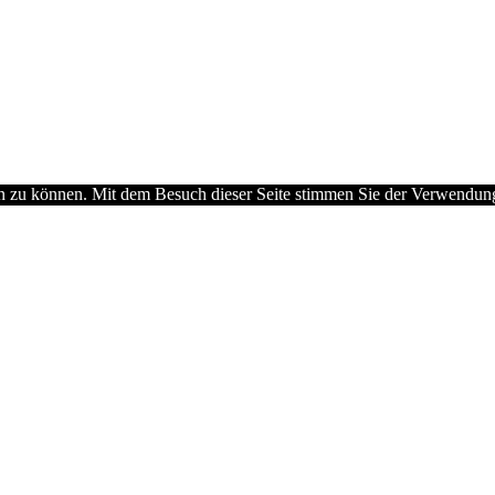
en zu können. Mit dem Besuch dieser Seite stimmen Sie der Verwendu