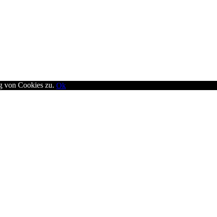
ng von Cookies zu.
Ok