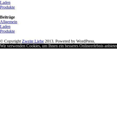
Laden
Produkte
Beiträge
Allgemein
Laden
Produkte
© Copyright
Zweite Liebe
2013. Powered by WordPress.
Wir verwenden Cookies, um Ihnen ein besseres Onlineerlebnis anbiet